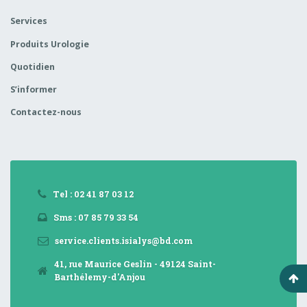
Services
Produits Urologie
Quotidien
S’informer
Contactez-nous
Tel : 02 41 87 03 12
Sms : 07 85 79 33 54
service.clients.isialys@bd.com
41, rue Maurice Geslin - 49124 Saint-
Barthélemy-d'Anjou