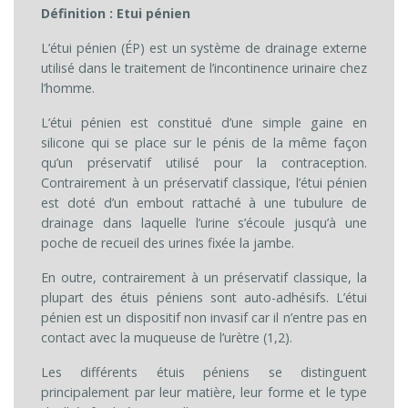
Définition : Etui pénien
L’étui pénien (ÉP) est un système de drainage externe
utilisé dans le traitement de l’incontinence urinaire chez
l’homme.
L’étui pénien est constitué d’une simple gaine en
silicone qui se place sur le pénis de la même façon
qu’un préservatif utilisé pour la contraception.
Contrairement à un préservatif classique, l’étui pénien
est doté d’un embout rattaché à une tubulure de
drainage dans laquelle l’urine s’écoule jusqu’à une
poche de recueil des urines fixée la jambe.
En outre, contrairement à un préservatif classique, la
plupart des étuis péniens sont auto-adhésifs. L’étui
pénien est un dispositif non invasif car il n’entre pas en
contact avec la muqueuse de l’urètre (1,2).
Les différents étuis péniens se distinguent
principalement par leur matière, leur forme et le type