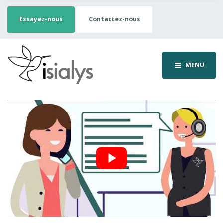
Essayez-nous
Contactez-nous
MENU