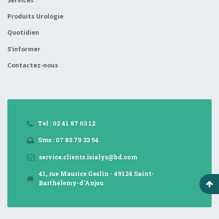
Services
Produits Urologie
Quotidien
S’informer
Contactez-nous
Tel : 02 41 87 03 12
Sms : 07 85 79 33 54
service.clients.isialys@bd.com
41, rue Maurice Geslin - 49124 Saint-
Barthélemy-d'Anjou