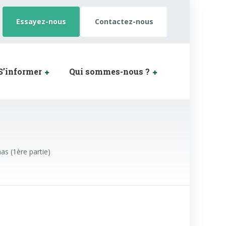
Essayez-nous
Contactez-nous
S’informer
Qui sommes-nous ?
mas (1ère partie)