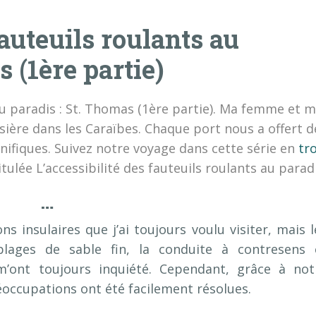
fauteuils roulants au
s (1ère partie)
 au paradis : St. Thomas (1ère partie). Ma femme et m
ière dans les Caraïbes. Chaque port nous a offert d
ifiques. Suivez notre voyage dans cette série en
tro
itulée L’accessibilité des fauteuils roulants au paradi
…
s insulaires que j’ai toujours voulu visiter, mais l
plages de sable fin, la conduite à contresens 
e m’ont toujours inquiété. Cependant, grâce à not
occupations ont été facilement résolues.