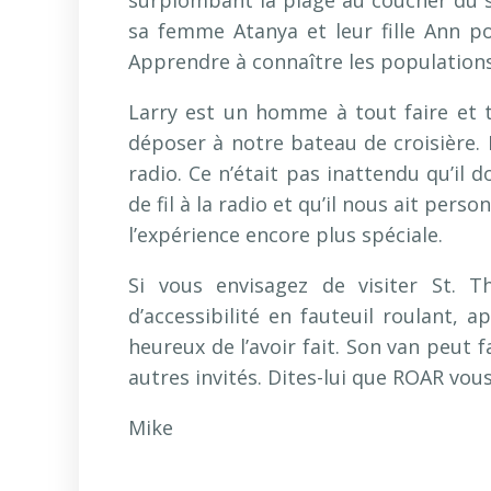
surplombant la plage au coucher du so
sa femme Atanya et leur fille Ann pou
Apprendre à connaître les populations
Larry est un homme à tout faire et 
déposer à notre bateau de croisière. 
radio. Ce n’était pas inattendu qu’il d
de fil à la radio et qu’il nous ait per
l’expérience encore plus spéciale.
Si vous envisagez de visiter St.
d’accessibilité en fauteuil roulant, 
heureux de l’avoir fait. Son van peut f
autres invités. Dites-lui que ROAR vous
Mike