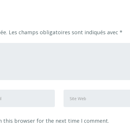
ée.
Les champs obligatoires sont indiqués avec
*
se
Site
Web
n this browser for the next time I comment.