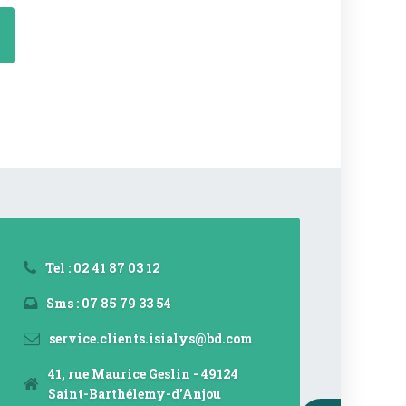
Tel : 02 41 87 03 12
Sms : 07 85 79 33 54
service.clients.isialys@bd.com
41, rue Maurice Geslin - 49124
Saint-Barthélemy-d'Anjou