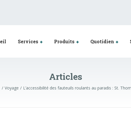
eil
Services
Produits
Quotidien
Articles
s
Voyage
L’accessibilité des fauteuils roulants au paradis : St. Tho