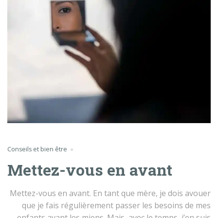
Conseils et bien être
Mettez-vous en avant
Mettez-vous en avant. En tant que mère, je dois avouer
que je fais régulièrement passer les besoins de mes
enfants avant les miens. Mais, avec le temps, j’en suis