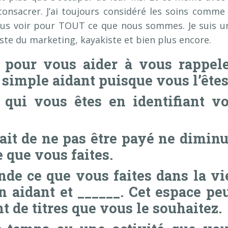
 consacrer. J’ai toujours considéré les soins comme 
ous voir pour TOUT ce que nous sommes. Je suis u
ste du marketing, kayakiste et bien plus encore.
s pour vous aider à vous rappel
 simple aidant puisque vous l’êtes
 qui vous êtes en identifiant v
fait de ne pas être payé ne dimin
 que vous faites.
de ce que vous faites dans la vi
n aidant et ______. Cet espace pe
t de titres que vous le souhaitez.