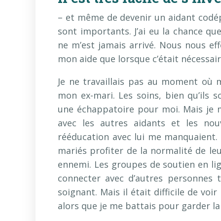
– et même de devenir un aidant codép
sont importants. J’ai eu la chance qu
ne m’est jamais arrivé. Nous nous eff
mon aide que lorsque c’était nécessair
Je ne travaillais pas au moment où m
mon ex-mari. Les soins, bien qu’ils 
une échappatoire pour moi. Mais je 
avec les autres aidants et les no
rééducation avec lui me manquaient
mariés profiter de la normalité de le
ennemi. Les groupes de soutien en l
connecter avec d’autres personnes 
soignant. Mais il était difficile de vo
alors que je me battais pour garder la 