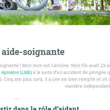
 aide-soignante
oignante ! Mon nom est Caroline. Mon fils avait 23 a
e épinière (LME)
à la suite d’un accident de plongée q
. Cinq ans plus tard, il a une vie bien remplie et vit 
manière indépendant
…
estir dans le rôle d’aidant