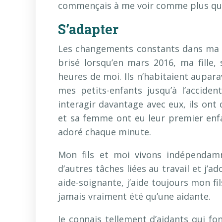
commençais à me voir comme plus qu’
S’adapter
Les changements constants dans ma v
brisé lorsqu’en mars 2016, ma fille
heures de moi. Ils n’habitaient aupar
mes petits-enfants jusqu’à l’accid
interagir davantage avec eux, ils on
et sa femme ont eu leur premier enfan
adoré chaque minute.
Mon fils et moi vivons indépendamm
d’autres tâches liées au travail et j’a
aide-soignante, j’aide toujours mon fils
jamais vraiment été qu’une aidante.
Je connais tellement d’aidants qui fo