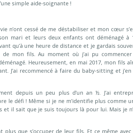
une simple aide-soignante !
ie n’ont cessé de me déstabiliser et mon cœur s’e
, son mari et leurs deux enfants ont déménagé à 
avant qu’à une heure de distance et je gardais souve
ent de mon fils. Au moment où j’ai pu commencer
t déménagé. Heureusement, en mai 2017, mon fils aî
t. J’ai recommencé à faire du baby-sitting et j’en 
ent depuis un peu plus d’un an ½. J’ai entrepr
dore le défi ! Même si je ne m’identifie plus comme u
 et il sait que je suis toujours là pour lui. Mais je n’
nt plus que s’occuper de leur fils. Et ce même avec 