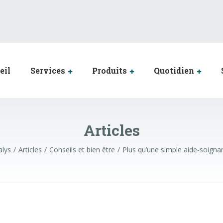
eil
Services
Produits
Quotidien
Articles
alys
Articles
Conseils et bien être
Plus qu’une simple aide-soigna