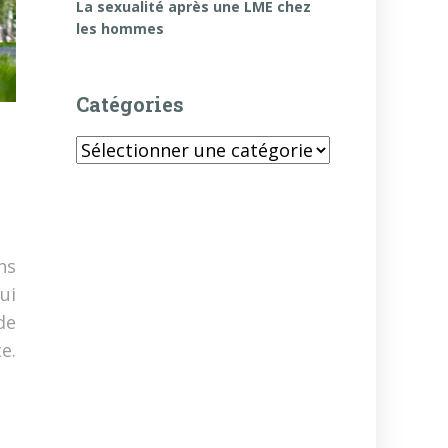
La sexualité après une LME chez
les hommes
Catégories
Catégories
ns
ui
de
e.