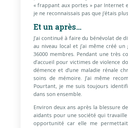
« frappant aux portes » par Internet 
je ne reconnaissais pas que j’étais pl
Et un après…
J’ai continué à faire du bénévolat de
au niveau local et j’ai même créé un
36000 membres. Pendant une très cour
d’accueil pour victimes de violence d
démence et d’une maladie rénale chro
soins de mémoire. J’ai même reco
Pourtant, je me suis toujours identif
dans son ensemble.
Environ deux ans après la blessure de 
aidants pour une société qui travaille 
opportunité car elle me permettait