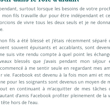
endant, surtout lorsque les besoins de votre proc
e mon fils travaille dur pour être indépendant et ce
orcions de vivre tous les deux seuls et je ne donna
e.
on fils a été blessé et j’étais récemment séparé 
soient souvent épuisants et accablants, sont deven
me suis vite rendu compte à quel point les échang
uveaux blessés que j’avais pendant mon séjour 
. commencé à me sentir seule en regardant mes am
ur vie. Facebook est devenu à la fois mon ami et m
igne pour les soignants sont devenus un moyen de 
tout en continuant à m’acquitter de mes tâches 
ir autant d’amis Facebook profiter pleinement de la v
tête hors de l’eau.