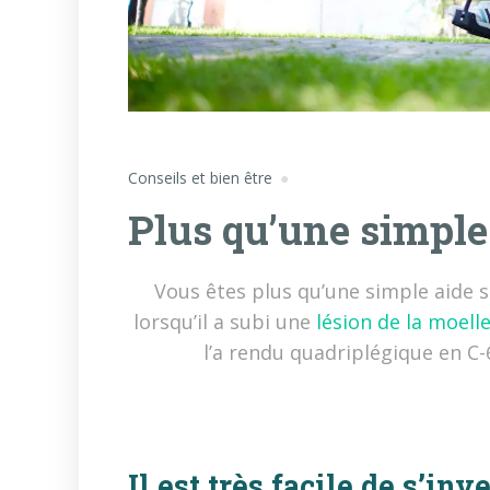
Conseils et bien être
Plus qu’une simple
Vous êtes plus qu’une simple aide s
lorsqu’il a subi une
lésion de la moell
l’a rendu quadriplégique en C-6
Il est très facile de s’inv