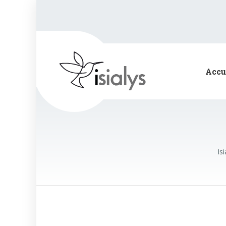
Accu
Isi