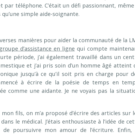
et par téléphone. C’était un défi passionnant, même 
us qu’une simple aide-soignante.
 diverses manières pour aider la communauté de la L
groupe d’assistance en ligne
qui compte maintena
te période, j’ai également travaillé dans un cent
omestique et j’ai pris soin d’un homme âgé atteint 
nique jusqu’à ce qu’il soit pris en charge pour d
mmencé à écrire de la poésie de temps en temp
iée comme une aidante. Je ne voyais pas la situati
mon fils, on m’a proposé d’écrire des articles sur l
dans le médical. J’étais enthousiaste à l’idée de cet
 de poursuivre mon amour de l’écriture. Enfin, 