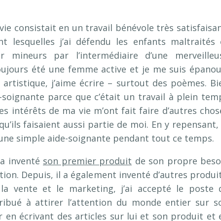
ie consistait en un travail bénévole très satisfaisan
t lesquelles j’ai défendu les enfants maltraités 
r mineurs par l’intermédiaire d’une merveilleu
 toujours été une femme active et je me suis épanou
n artistique, j’aime écrire – surtout des poèmes. Bi
soignante parce que c’était un travail à plein tem
s intérêts de ma vie m’ont fait faire d’autres chos
 qu’ils faisaient aussi partie de moi. En y repensant, 
u’une simple aide-soignante pendant tout ce temps.
 a inventé
son premier produit
de son propre beso
ation. Depuis, il a également inventé d’autres produit
la vente et le marketing, j’ai accepté le poste 
tribué à attirer l’attention du monde entier sur s
 en écrivant des articles sur lui et son produit et 