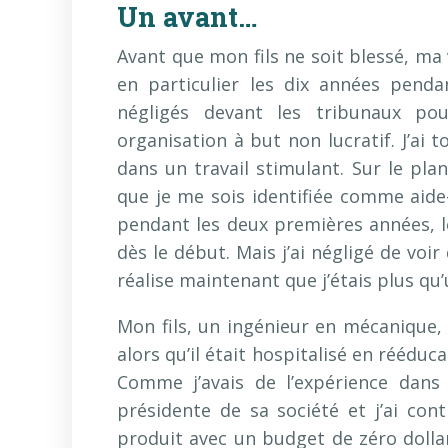
Un avant…
Avant que mon fils ne soit blessé, ma v
en particulier les dix années pendan
négligés devant les tribunaux pou
organisation à but non lucratif. J’ai
dans un travail stimulant. Sur le pla
que je me sois identifiée comme aide-
pendant les deux premières années, le
dès le début. Mais j’ai négligé de voir
réalise maintenant que j’étais plus q
Mon fils, un ingénieur en mécanique,
alors qu’il était hospitalisé en rééduc
Comme j’avais de l’expérience dans 
présidente de sa société et j’ai con
produit avec un budget de zéro dollar