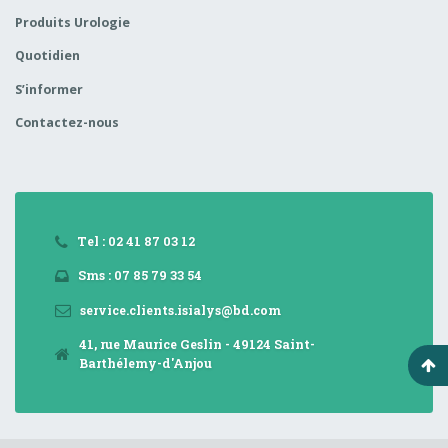
Produits Urologie
Quotidien
S’informer
Contactez-nous
Tel : 02 41 87 03 12
Sms : 07 85 79 33 54
service.clients.isialys@bd.com
41, rue Maurice Geslin - 49124 Saint-
Barthélemy-d'Anjou