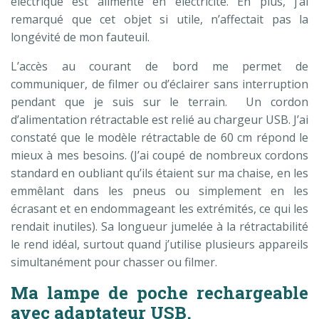
électrique est alimenté en électricité. En plus, j’ai
remarqué que cet objet si utile, n’affectait pas la
longévité de mon fauteuil.
L’accès au courant de bord me permet de
communiquer, de filmer ou d’éclairer sans interruption
pendant que je suis sur le terrain. Un cordon
d’alimentation rétractable est relié au chargeur USB. J’ai
constaté que le modèle rétractable de 60 cm répond le
mieux à mes besoins. (J’ai coupé de nombreux cordons
standard en oubliant qu’ils étaient sur ma chaise, en les
emmêlant dans les pneus ou simplement en les
écrasant et en endommageant les extrémités, ce qui les
rendait inutiles). Sa longueur jumelée à la rétractabilité
le rend idéal, surtout quand j’utilise plusieurs appareils
simultanément pour chasser ou filmer.
Ma lampe de poche rechargeable
avec adaptateur USB.