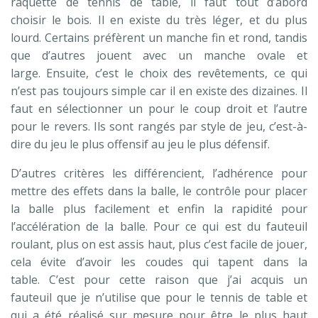
raquette de tennis de table, il faut tout d’abord
choisir le bois. Il en existe du très léger, et du plus
lourd. Certains préfèrent un manche fin et rond, tandis
que d’autres jouent avec un manche ovale et
large. Ensuite, c’est le choix des revêtements, ce qui
n’est pas toujours simple car il en existe des dizaines. Il
faut en sélectionner un pour le coup droit et l’autre
pour le revers. Ils sont rangés par style de jeu, c’est-à-
dire du jeu le plus offensif au jeu le plus défensif.
D’autres critères les différencient, l’adhérence pour
mettre des effets dans la balle, le contrôle pour placer
la balle plus facilement et enfin la rapidité pour
l’accélération de la balle. Pour ce qui est du fauteuil
roulant, plus on est assis haut, plus c’est facile de jouer,
cela évite d’avoir les coudes qui tapent dans la
table. C’est pour cette raison que j’ai acquis un
fauteuil que je n’utilise que pour le tennis de table et
qui a été réalisé sur mesure pour être le plus haut