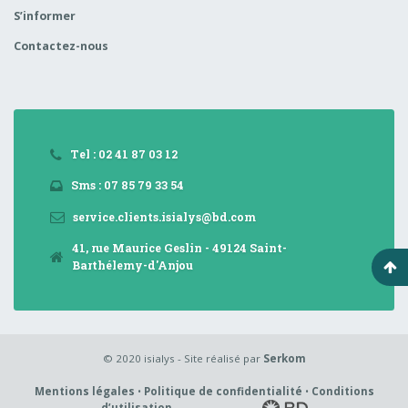
S’informer
Contactez-nous
Tel : 02 41 87 03 12
Sms : 07 85 79 33 54
service.clients.isialys@bd.com
41, rue Maurice Geslin - 49124 Saint-
Barthélemy-d'Anjou
© 2020 isialys - Site réalisé par
Serkom
Mentions légales
•
Politique de confidentialité
•
Conditions
d’utilisation