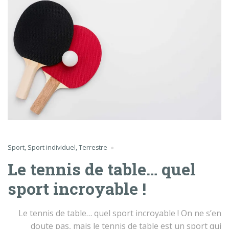
Sport
,
Sport individuel
,
Terrestre
Le tennis de table… quel
sport incroyable !
Le tennis de table… quel sport incroyable ! On ne s’en
doute pas, mais le tennis de table est un sport qui