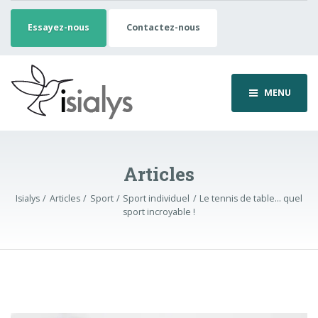
Essayez-nous
Contactez-nous
MENU
Articles
Isialys
Articles
Sport
Sport individuel
Le tennis de table… quel
sport incroyable !